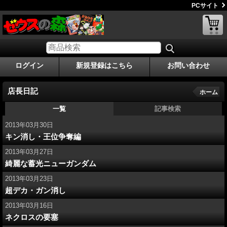
PCサイト
ログイン
新規登録はこちら
お問い合わせ
店長日記
ホーム
一覧
記事検索
2013年03月30日
キン消し・王位争奪編
2013年03月27日
綺麗な蓄光ニューガンダム
2013年03月23日
超デカ・ガン消し
2013年03月16日
ネクロスの要塞