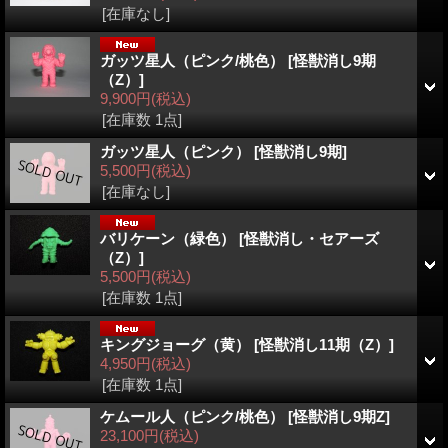
[在庫なし]
ガッツ星人（ピンク/桃色）
[怪獣消し9期
（Z）]
9,900円
(税込)
[在庫数 1点]
ガッツ星人（ピンク）
[怪獣消し9期]
5,500円
(税込)
[在庫なし]
バリケーン（緑色）
[怪獣消し・セアーズ
（Z）]
5,500円
(税込)
[在庫数 1点]
キングジョーグ（黄）
[怪獣消し11期（Z）]
4,950円
(税込)
[在庫数 1点]
ケムール人（ピンク/桃色）
[怪獣消し9期Z]
23,100円
(税込)