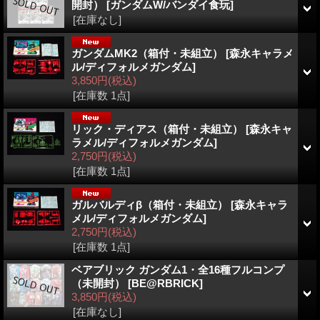
開封）
[ガンダムW/バンダイ食玩]
[在庫なし]
ガンダムMK2（箱付・未組立）
[森永キャラメ
ル/ディフォルメガンダム]
3,850円
(税込)
[在庫数 1点]
リック・ディアス（箱付・未組立）
[森永キャ
ラメル/ディフォルメガンダム]
2,750円
(税込)
[在庫数 1点]
ガルバルディβ（箱付・未組立）
[森永キャラ
メル/ディフォルメガンダム]
2,750円
(税込)
[在庫数 1点]
ベアブリック ガンダム1・全16種フルコンプ
（未開封）
[BE@RBRICK]
3,850円
(税込)
[在庫なし]