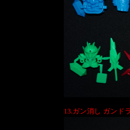
13.ガン消し ガンド