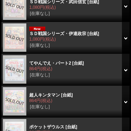
ＳＤ戦国シリーズ・武田信玄
[台紙]
1,080円
(税込)
[在庫なし]
ＳＤ戦国シリーズ・伊達政宗
[台紙]
1,080円
(税込)
[在庫なし]
てやんでえ・パート2
[台紙]
864円
(税込)
[在庫なし]
超人キンタマン
[台紙]
864円
(税込)
[在庫なし]
ポケットザウルス
[台紙]