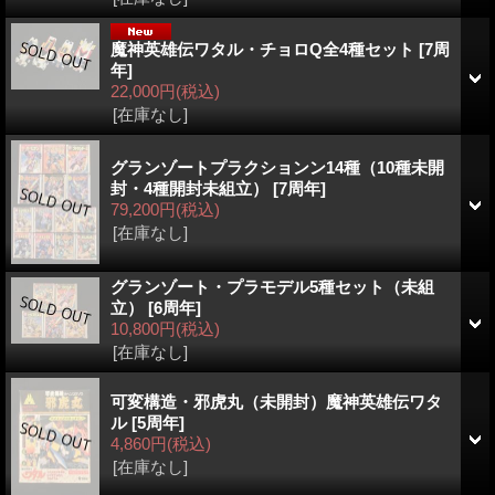
魔神英雄伝ワタル・チョロQ全4種セット
[7周
年]
22,000円
(税込)
[在庫なし]
グランゾートプラクションン14種（10種未開
封・4種開封未組立）
[7周年]
79,200円
(税込)
[在庫なし]
グランゾート・プラモデル5種セット（未組
立）
[6周年]
10,800円
(税込)
[在庫なし]
可変構造・邪虎丸（未開封）魔神英雄伝ワタ
ル
[5周年]
4,860円
(税込)
[在庫なし]