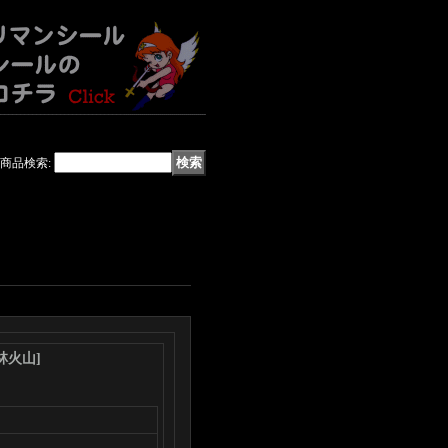
商品検索
:
林火山
]