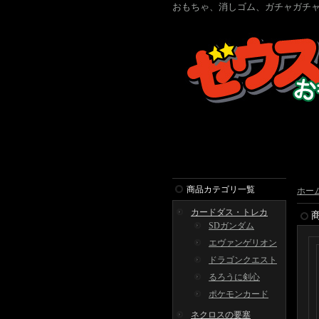
おもちゃ、消しゴム、ガチャガチャ
商品カテゴリ一覧
ホー
カードダス・トレカ
SDガンダム
エヴァンゲリオン
ドラゴンクエスト
るろうに剣心
ポケモンカード
ネクロスの要塞