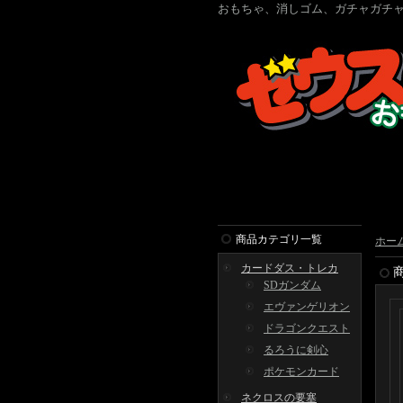
おもちゃ、消しゴム、ガチャガチャ
商品カテゴリ一覧
ホー
カードダス・トレカ
SDガンダム
エヴァンゲリオン
ドラゴンクエスト
るろうに剣心
ポケモンカード
ネクロスの要塞