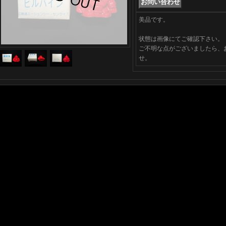
美品です。
状態は画像にてご確認下さい。
ご不明な点がございましたら、
せ。