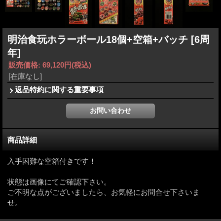
明治食玩ホラーボール18個+空箱+バッチ
[6周
年]
販売価格
:
69,120円
(税込)
[在庫なし]
返品特約に関する重要事項
商品詳細
入手困難な空箱付きです！
状態は画像にてご確認下さい。
ご不明な点がございましたら、お気軽にお問合せ下さいま
せ。