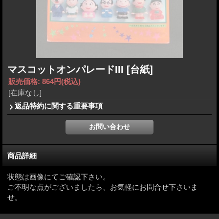
マスコットオンパレードIII
[台紙]
販売価格
:
864円
(税込)
[在庫なし]
返品特約に関する重要事項
商品詳細
状態は画像にてご確認下さい。
ご不明な点がございましたら、お気軽にお問合せ下さいま
せ。