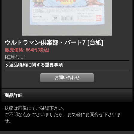
ウルトラマン倶楽部・パート7
[台紙]
販売価格
:
864円
(税込)
[在庫なし]
返品特約に関する重要事項
商品詳細
状態は画像にてご確認下さい。
ご不明な点がございましたら、お気軽にお問合せ下さいま
せ。