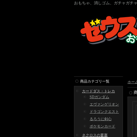
おもちゃ、消しゴム、ガチャガチャ
商品カテゴリ一覧
ホー
カードダス・トレカ
SDガンダム
エヴァンゲリオン
ドラゴンクエスト
るろうに剣心
ポケモンカード
ネクロスの要塞