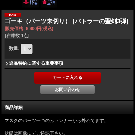
ゴーキ（パーツ未切り）
[バトラーの聖剣3弾]
販売価格
:
8,800円
(税込)
[在庫数 1点]
数量
:
返品特約に関する重要事項
商品詳細
マスクのパーツ一つのみランナーから外れてます。
状態は画像にてご確認下さい。