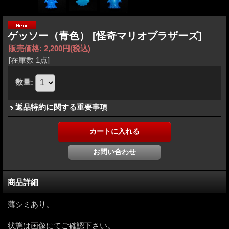
ゲッソー（青色）
[怪奇マリオブラザーズ]
販売価格
:
2,200円
(税込)
[在庫数 1点]
数量
:
返品特約に関する重要事項
商品詳細
薄シミあり。
状態は画像にてご確認下さい。