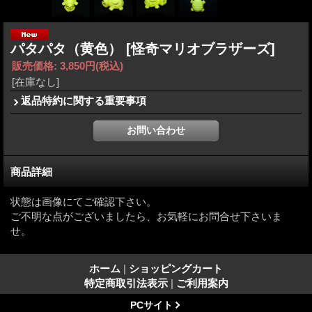
パタパタ（黄色）
[怪奇マリオブラザーズ]
販売価格
:
3,850円
(税込)
[在庫なし]
返品特約に関する重要事項
商品詳細
状態は画像にてご確認下さい。
ご不明な点がございましたら、お気軽にお問合せ下さいま
せ。
ホーム
|
ショッピングカート
特定商取引法表示
|
ご利用案内
PCサイト