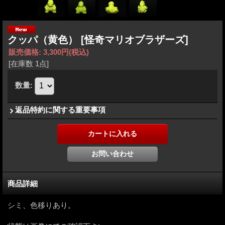
クッパ（黄色）
[怪奇マリオブラザーズ]
販売価格
:
3,300円
(税込)
[在庫数 1点]
数量
:
返品特約に関する重要事項
商品詳細
シミ、色移りあり。