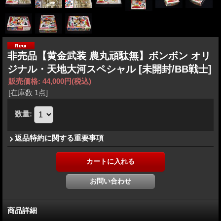
非売品【黄金武装 農丸頑駄無】ボンボン オリ
ジナル・天地大河スペシャル
[未開封/BB戦士]
販売価格
:
44,000円
(税込)
[在庫数 1点]
数量
:
返品特約に関する重要事項
商品詳細