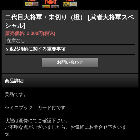
二代目大将軍・未切り（橙）
[武者大将軍スペ
シャル]
販売価格
:
3,300円
(税込)
[在庫なし]
返品特約に関する重要事項
商品詳細
美品です。
※ミニブック、カード付です
状態は画像にてご確認下さい。
ご不明な点がございましたら、お気軽にお問合せ下さいま
せ。