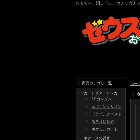
おもちゃ、消しゴム、ガチャガチャ
商品カテゴリ一覧
ホー
カードダス・トレカ
SDガンダム
エヴァンゲリオン
ドラゴンクエスト
るろうに剣心
ポケモンカード
ネクロスの要塞