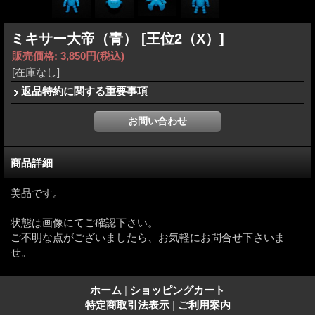
ミキサー大帝（青）
[王位2（X）]
販売価格
:
3,850円
(税込)
[在庫なし]
返品特約に関する重要事項
商品詳細
美品です。
状態は画像にてご確認下さい。
ご不明な点がございましたら、お気軽にお問合せ下さいま
せ。
ホーム
|
ショッピングカート
特定商取引法表示
|
ご利用案内