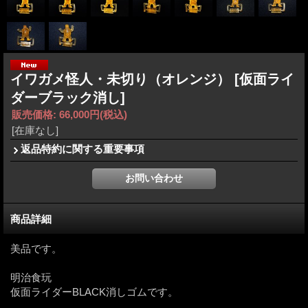
イワガメ怪人・未切り（オレンジ）
[仮面ライ
ダーブラック消し]
販売価格
:
66,000円
(税込)
[在庫なし]
返品特約に関する重要事項
商品詳細
美品です。
明治食玩
仮面ライダーBLACK消しゴムです。