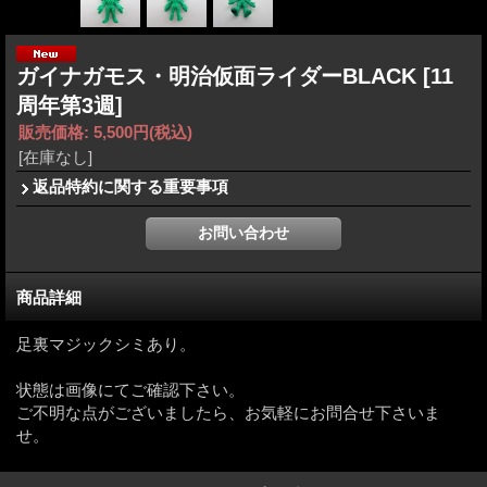
ガイナガモス・明治仮面ライダーBLACK
[11
周年第3週]
販売価格
:
5,500円
(税込)
[在庫なし]
返品特約に関する重要事項
商品詳細
足裏マジックシミあり。
状態は画像にてご確認下さい。
ご不明な点がございましたら、お気軽にお問合せ下さいま
せ。