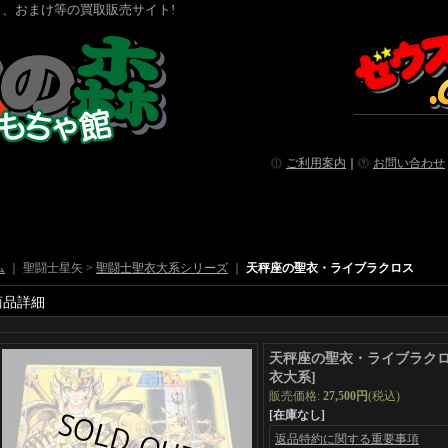
、おまけ等の買取販売サイト!
ご利用案内
｜
お問い合わせ
ム
｜ 聖闘士星矢 >
聖闘士聖衣大系シリーズ
｜
天秤座の聖衣・ライブラクロス
商品詳細
天秤座の聖衣・ライブラク
衣大系
]
販売価格
:
27,500円
(税込)
[在庫なし]
返品特約に関する重要事項