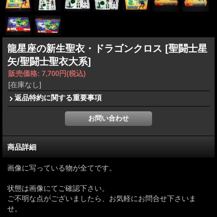
龍星座の新生聖衣・ドラゴンクロス
[聖闘士星
矢/聖闘士聖衣大系]
販売価格
:
7,700円
(税込)
[在庫なし]
返品特約に関する重要事項
商品詳細
画像に写っている物が全てです。
状態は画像にてご確認下さい。
ご不明な点がございましたら、お気軽にお問合せ下さいま
せ。