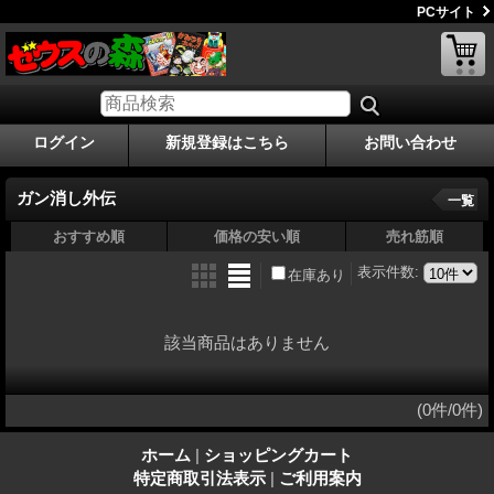
PCサイト
ログイン
新規登録はこちら
お問い合わせ
ガン消し外伝
一覧
おすすめ順
価格の安い順
売れ筋順
表示件数
:
在庫あり
該当商品はありません
(0件/0件)
ホーム
|
ショッピングカート
特定商取引法表示
|
ご利用案内