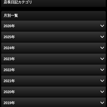
店長日記カテゴリ
月別一覧
2026年
8月 (1)
2025年
7月 (1)
12月 (2)
2024年
6月 (4)
11月 (7)
12月 (5)
2023年
5月 (2)
10月 (5)
11月 (4)
12月 (6)
2022年
4月 (3)
9月 (3)
10月 (9)
11月 (10)
12月 (7)
2021年
3月 (3)
8月 (3)
9月 (6)
10月 (14)
11月 (8)
12月 (7)
2020年
2月 (3)
7月 (4)
8月 (7)
9月 (12)
10月 (8)
11月 (9)
12月 (5)
2019年