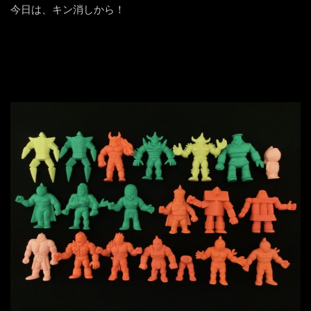
今日は、キン消しから！