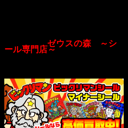
ゼウスの森 ～シ
ール専門店～