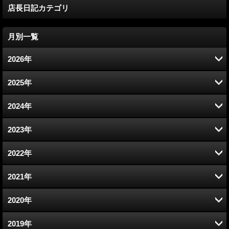
店長日記カテゴリ
月別一覧
2026年
8月 (1)
2025年
7月 (1)
12月 (2)
2024年
6月 (4)
11月 (7)
12月 (5)
2023年
5月 (2)
10月 (5)
11月 (4)
12月 (6)
2022年
4月 (3)
9月 (3)
10月 (9)
11月 (10)
12月 (7)
2021年
3月 (3)
8月 (3)
9月 (6)
10月 (14)
11月 (8)
12月 (7)
2020年
2月 (3)
7月 (4)
8月 (7)
9月 (12)
10月 (8)
11月 (9)
12月 (5)
2019年